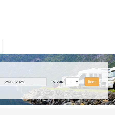
Rent
Persons