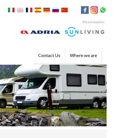
|
We are dealers:
Contact Us
Where we are