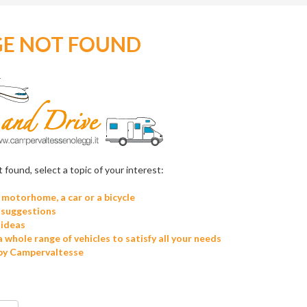
GE NOT FOUND
 found, select a topic of your interest:
 motorhome, a car or a bicycle
 suggestions
 ideas
a whole range of vehicles to satisfy all your needs
by Campervaltesse