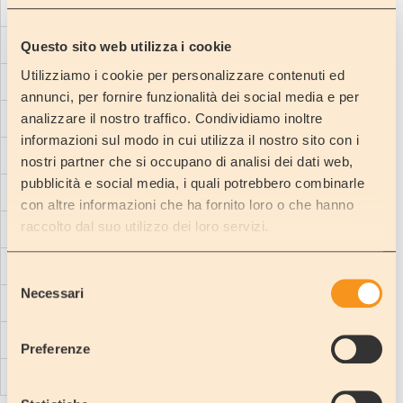
FEBRUARY
MARCH
Questo sito web utilizza i cookie
Utilizziamo i cookie per personalizzare contenuti ed
APRIL
annunci, per fornire funzionalità dei social media e per
analizzare il nostro traffico. Condividiamo inoltre
MAY
informazioni sul modo in cui utilizza il nostro sito con i
JUNE
nostri partner che si occupano di analisi dei dati web,
pubblicità e social media, i quali potrebbero combinarle
JULY
con altre informazioni che ha fornito loro o che hanno
raccolto dal suo utilizzo dei loro servizi.
AUGUST
SEPTEMBER
Selezione
Necessari
del
OCTOBER
consenso
NOVEMBER
Preferenze
DICEMBER