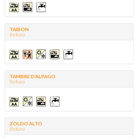
TAIBON
Belluno
TAMBRE D'ALPAGO
Belluno
ZOLDO ALTO
Belluno