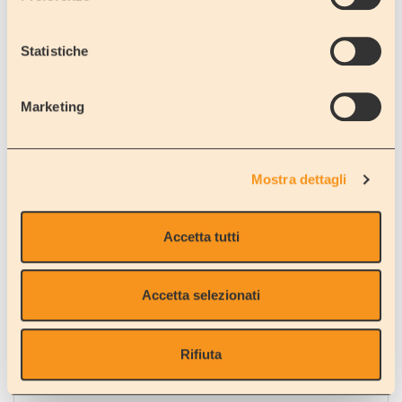
Statistiche
BONELLI
Rovigo
Marketing
Mostra dettagli
CA' TIEPOLO
Rovigo
Accetta tutti
Accetta selezionati
Rifiuta
CAMATTE
Rovigo