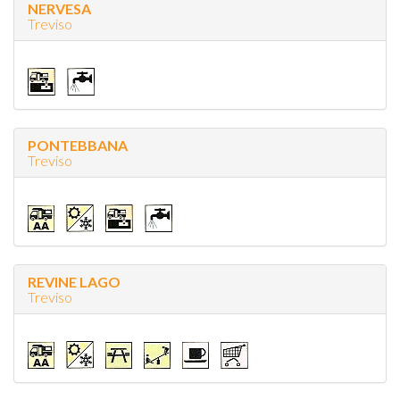
NERVESA
Treviso
PONTEBBANA
Treviso
REVINE LAGO
Treviso