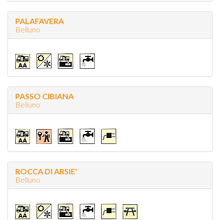
PALAFAVERA
Belluno
PASSO CIBIANA
Belluno
ROCCA DI ARSIE'
Belluno