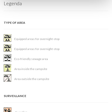
Legenda
TYPE OF AREA
Equipped areas for overnight-stop
Equipped areas for overnight-stop
Eco-friendly sewage area
Area inside the campsite
Area outside the campsite
SURVEILLANCE