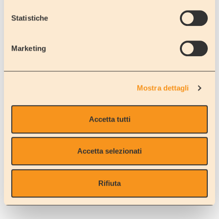
Isernia
Statistiche
Marketing
VASTOGIRARDI
Isernia
Mostra dettagli
Accetta tutti
VASTOGIRARDI
Accetta selezionati
Isernia
Rifiuta