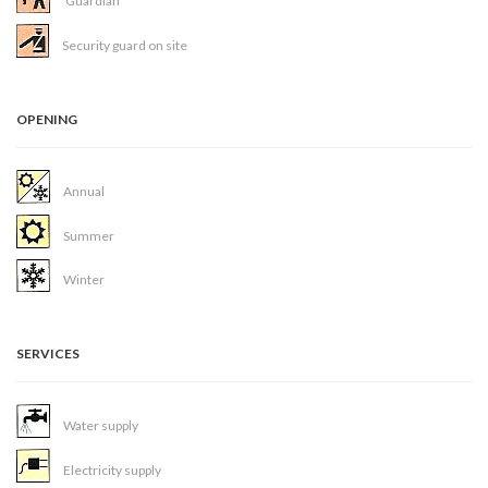
Guardian
Security guard on site
OPENING
Annual
Summer
Winter
SERVICES
Water supply
Electricity supply