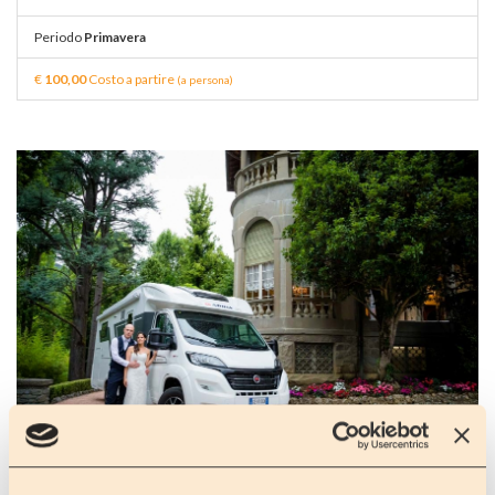
Periodo
Primavera
€
100,00
Costo a partire
(a persona)