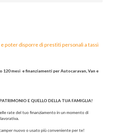
poter disporre di prestiti personali a tassi
o 120 mesi e finanziamenti per Autocaravan, Van e
 TUO PATRIMONIO E QUELLO DELLA TUA FAMIGLIA!
elle rate del tuo finanziamento in un momento di
lavorativa.
o camper nuovo o usato più conveniente per te!