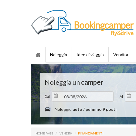
Noleggio
Idee di viaggio
Vendita
Noleggia un
camper
Dal
Al
Noleggio
auto
/
pulmino 9 posti
HOME PAGE
VENDITA
FINANZIAMENTI