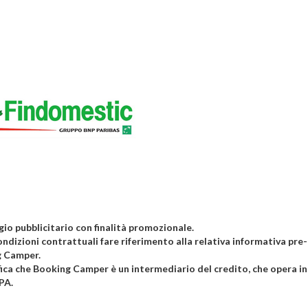
io pubblicitario con finalità promozionale.
ondizioni contrattuali fare riferimento alla relativa informativa pre
 Camper.
fica che Booking Camper è un intermediario del credito, che opera in
PA.