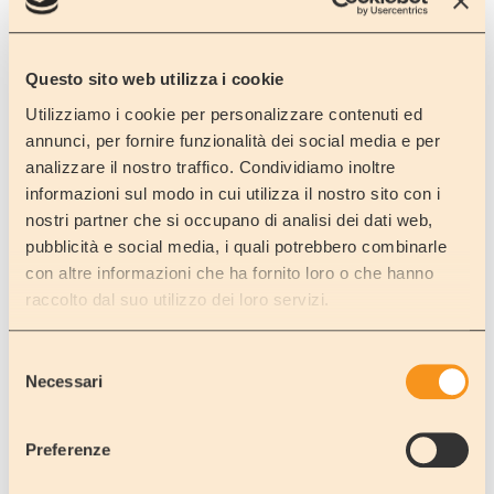
Questo sito web utilizza i cookie
Utilizziamo i cookie per personalizzare contenuti ed
annunci, per fornire funzionalità dei social media e per
analizzare il nostro traffico. Condividiamo inoltre
informazioni sul modo in cui utilizza il nostro sito con i
nostri partner che si occupano di analisi dei dati web,
pubblicità e social media, i quali potrebbero combinarle
con altre informazioni che ha fornito loro o che hanno
raccolto dal suo utilizzo dei loro servizi.
AUTO
Selezione
Con un auto potrete andare alla
ricerca di città e paesi
Necessari
del
meno conosciuti
.
consenso
Preferenze
PROCEDI