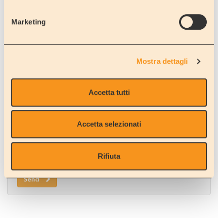
Marketing
Mostra dettagli
Accetta tutti
BOOK NOW
Accetta selezionati
Send this to a friend
*
Rifiuta
Send