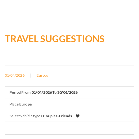
TRAVEL SUGGESTIONS
|
01/04/2026
Europa
Period
From
01/04/2026
To
30/06/2026
Place
Europa
Select vehicle types
Couples-Friends