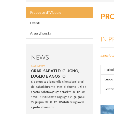
Proposte di Viaggio
PRO
Eventi
Aree di sosta
IN P
NEWS
23/03/20
06/06/2026
Period
ORARI SABATI DI GIUGNO,
LUGLIO E AGOSTO
Luogo
Si comunica alla gentile clientela gli orari
dei sabati durante i mesi di giugno, luglio e
Selezio
agosto: Sabato 6 giugno orari: 9:00 - 12:00 /
15:00 - 18:00 Sabato 13 giugno, 20 giugno e
27 giugno: 09:00 - 12:00 Sabati di luglio ed
agosto: chiuso Co...