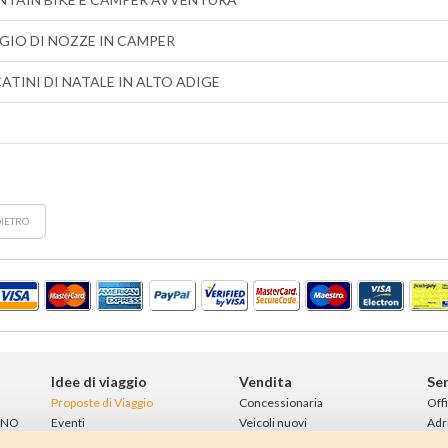
GIO DI NOZZE IN CAMPER
ATINI DI NATALE IN ALTO ADIGE
IETRO
Idee di viaggio
Vendita
Ser
Proposte di Viaggio
Concessionaria
Off
INO
Eventi
Veicoli nuovi
Adr
Aree di sosta
Veicoli usati
Rim