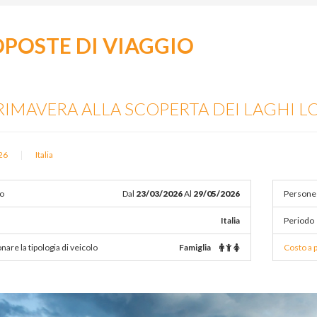
POSTE DI VIAGGIO
RIMAVERA ALLA SCOPERTA DEI LAGHI 
|
26
Italia
o
Dal
23/03/2026
Al
29/05/2026
Persone
Italia
Periodo
nare la tipologia di veicolo
Famiglia
Costo a 