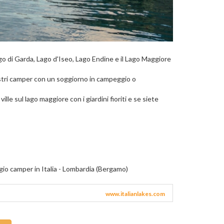
Lago di Garda, Lago d'Iseo, Lago Endine e il Lago Maggiore
nostri camper con un soggiorno in campeggio o
le sul lago maggiore con i giardini fioriti e se siete
gio camper in Italia - Lombardia (Bergamo)
www.italianlakes.com