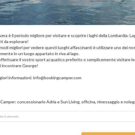
era è il periodo migliore per visitare e scoprire i laghi della Lombardia: 
ti da esplorare!
modi migliori per vedere questi luoghi affascinanti è utilizzare uno dei 
mente in un luogo appartato in riva al lago.
fettuare il vostro sport acquatico preferito o semplicemente visitare le vil
i incontrare George!
iori informazioni:
info@bookingcamper.com
Camper: concessionario Adria e Sun Living, officina, rimessaggio e noleg
ta il sito web: