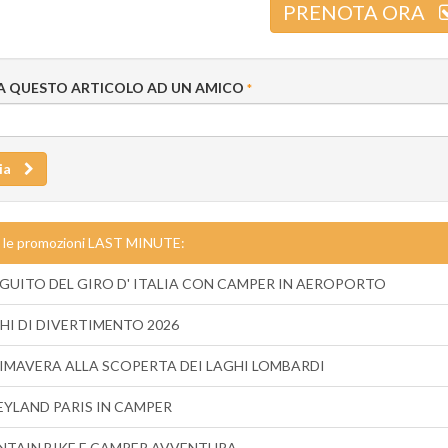
PRENOTA ORA
IA QUESTO ARTICOLO AD UN AMICO
*
ia
 le promozioni LAST MINUTE:
EGUITO DEL GIRO D' ITALIA CON CAMPER IN AEROPORTO
HI DI DIVERTIMENTO 2026
RIMAVERA ALLA SCOPERTA DEI LAGHI LOMBARDI
EYLAND PARIS IN CAMPER
TAIN BIKE E CAMPER AVVENTURA