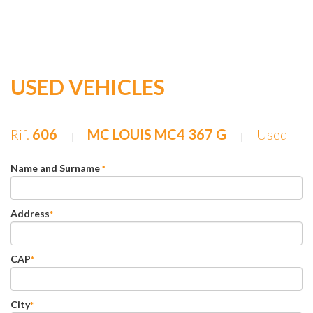
USED VEHICLES
Rif.
606
MC LOUIS MC4 367 G
Used
|
|
Name and Surname
*
Address
*
CAP
*
City
*