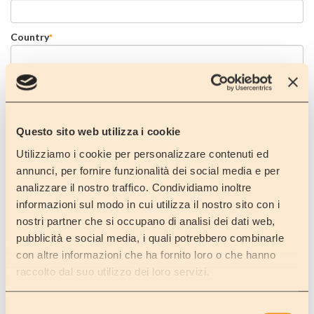
Country
*
email
*
Telephone
*
Questo sito web utilizza i cookie
Utilizziamo i cookie per personalizzare contenuti ed
annunci, per fornire funzionalità dei social media e per
Message
analizzare il nostro traffico. Condividiamo inoltre
informazioni sul modo in cui utilizza il nostro sito con i
nostri partner che si occupano di analisi dei dati web,
pubblicità e social media, i quali potrebbero combinarle
con altre informazioni che ha fornito loro o che hanno
raccolto dal suo utilizzo dei loro servizi.
Selezione